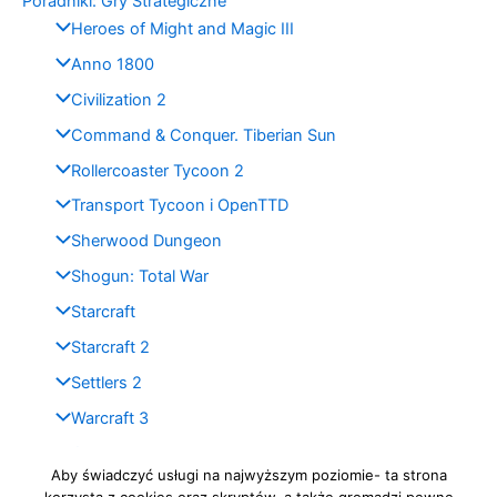
Poradniki: Gry Strategiczne
Heroes of Might and Magic III
Anno 1800
Civilization 2
Command & Conquer. Tiberian Sun
Rollercoaster Tycoon 2
Transport Tycoon i OpenTTD
Sherwood Dungeon
Shogun: Total War
Starcraft
Starcraft 2
Settlers 2
Warcraft 3
Gry Defence
Aby świadczyć usługi na najwyższym poziomie- ta strona
Blog