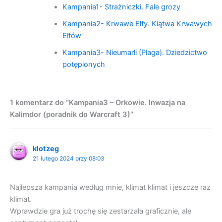
Kampania1- Strażniczki. Fale grozy
Kampania2- Krwawe Elfy. Klątwa Krwawych
Elfów
Kampania3- Nieumarli (Plaga). Dziedzictwo
potępionych
1 komentarz do “Kampania3 – Orkowie. Inwazja na
Kalimdor (poradnik do Warcraft 3)”
klotzeg
21 lutego 2024 przy 08:03
Najlepsza kampania według mnie, klimat klimat i jeszcze raz
klimat.
Wprawdzie gra już trochę się zestarzała graficznie, ale