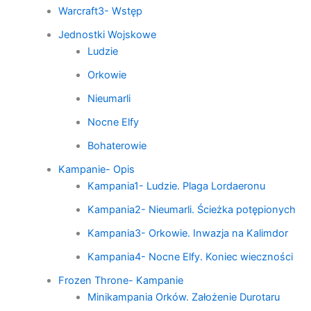
Warcraft3- Wstęp
Jednostki Wojskowe
Ludzie
Orkowie
Nieumarli
Nocne Elfy
Bohaterowie
Kampanie- Opis
Kampania1- Ludzie. Plaga Lordaeronu
Kampania2- Nieumarli. Ścieżka potępionych
Kampania3- Orkowie. Inwazja na Kalimdor
Kampania4- Nocne Elfy. Koniec wieczności
Frozen Throne- Kampanie
Minikampania Orków. Założenie Durotaru