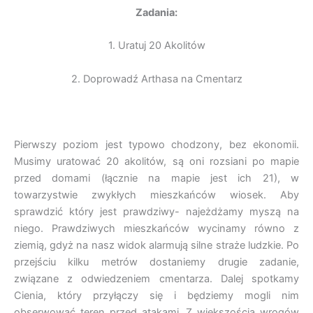
Zadania:
1. Uratuj 20 Akolitów
2. Doprowadź Arthasa na Cmentarz
Pierwszy poziom jest typowo chodzony, bez ekonomii.
Musimy uratować 20 akolitów, są oni rozsiani po mapie
przed domami (łącznie na mapie jest ich 21), w
towarzystwie zwykłych mieszkańców wiosek. Aby
sprawdzić który jest prawdziwy- najeżdżamy myszą na
niego. Prawdziwych mieszkańców wycinamy równo z
ziemią, gdyż na nasz widok alarmują silne straże ludzkie. Po
przejściu kilku metrów dostaniemy drugie zadanie,
związane z odwiedzeniem cmentarza. Dalej spotkamy
Cienia, który przyłączy się i będziemy mogli nim
obserwować teren przed atakami. Z większością wrogów