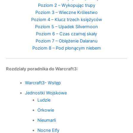
Poziom 2 – Wykopując trupy
Poziom 3 – Wieczne Królestwo
Poziom 4 – Klucz trzech księżyców
Poziom 5 – Upadek Silvermoon
Poziom 6 – Czas czarnej skały
Poziom 7 – Oblężenie Dalaranu
Poziom 8 – Pod płonącym niebem
Rozdziały poradnika do Warcraft3:
Warcraft3- Wstęp
Jednostki Wojskowe
Ludzie
Orkowie
Nieumarli
Nocne Elfy