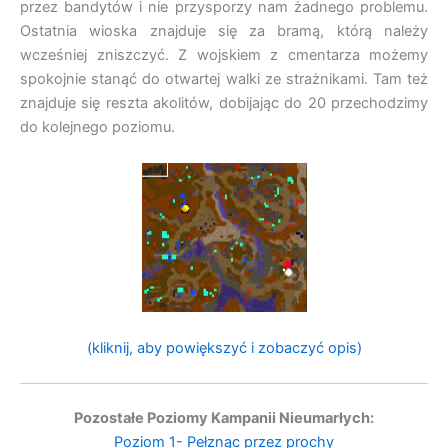
przez bandytów i nie przysporzy nam żadnego problemu.
Ostatnia wioska znajduje się za bramą, którą należy
wcześniej zniszczyć. Z wojskiem z cmentarza możemy
spokojnie stanąć do otwartej walki ze strażnikami. Tam też
znajduje się reszta akolitów, dobijając do 20 przechodzimy
do kolejnego poziomu.
(kliknij, aby powiększyć i zobaczyć opis)
Pozostałe Poziomy Kampanii Nieumarłych:
Poziom 1- Pełznąc przez prochy